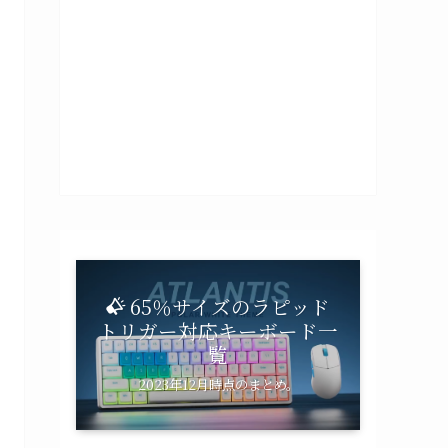
65％サイズのラピッド
トリガー対応キーボード一
覧
2023年12月時点のまとめ。