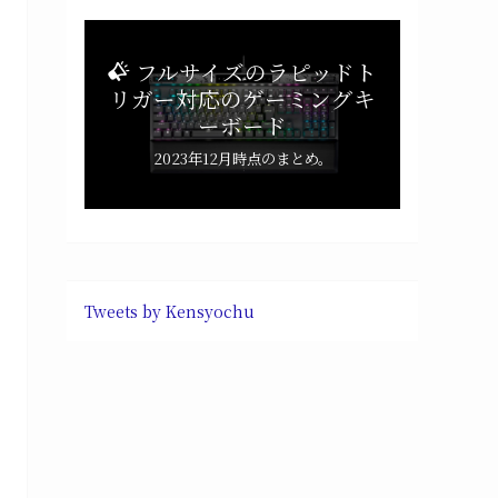
フルサイズのラピッドト
リガー対応のゲーミングキ
ーボード
2023年12月時点のまとめ。
Tweets by Kensyochu