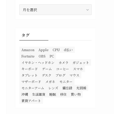
ア
ー
カ
イ
ブ
タグ
Amazon
Apple
CPU
d払い
Fortnite
OBS
PC
イヤホン・ヘッドホン
カメラ
ガジェット
キーボード
ゲーム
コーヒー
スマホ
タブレット
デスク
ブログ
マウス
マザーボード
メガネ
モニター
モニターアーム
レンズ
備忘録
光回線
沖縄
生活雑貨
睡眠
移住
買い物
賃貸アパート