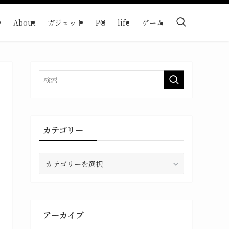
About
ガジェット
PC
life
ゲーム
カテゴリー
カ
テ
ゴ
リ
ー
アーカイブ