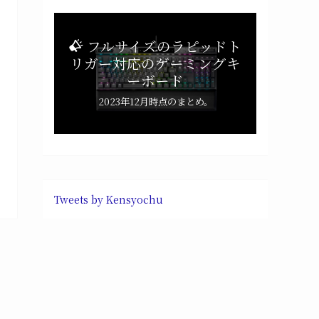
フルサイズのラピッドト
リガー対応のゲーミングキ
ーボード
2023年12月時点のまとめ。
Tweets by Kensyochu