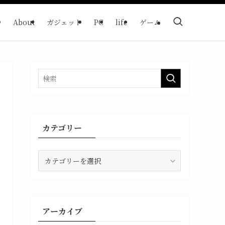
About
ガジェット
PC
life
ゲーム
カテゴリー
カ
テ
ゴ
リ
ー
アーカイブ