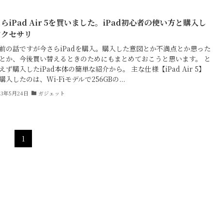
らiPad Air 5を買いました。iPad初心者の使い方と購入し
アクセサリ
前の話ですが今さらiPadを購入。購入した意図とか不満点とか思った
とか、今後買い替えるときのためにもまとめておこうと思います。 と
えず購入したiPad本体の簡単な紹介から。 主な仕様【iPad Air 5】
購入したのは、Wi-Fiモデルで256GBの...
23年5月24日
ガジェット
1