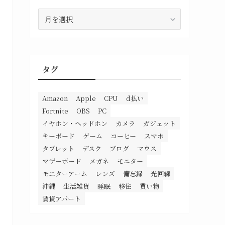
ア
ー
カ
イ
ブ
タグ
Amazon
Apple
CPU
d払い
Fortnite
OBS
PC
イヤホン・ヘッドホン
カメラ
ガジェット
キーボード
ゲーム
コーヒー
スマホ
タブレット
デスク
ブログ
マウス
マザーボード
メガネ
モニター
モニターアーム
レンズ
備忘録
光回線
沖縄
生活雑貨
睡眠
移住
買い物
賃貸アパート