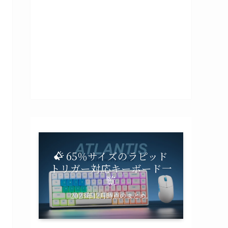
65％サイズのラピッド
トリガー対応キーボード一
覧
2023年12月時点のまとめ。