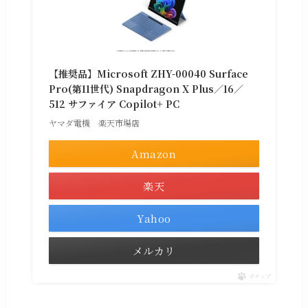
【推奨品】Microsoft ZHY-00040 Surface
Pro(第11世代) Snapdragon X Plus／16／
512 サファイア Copilot+ PC
ヤマダ電機 楽天市場店
Amazon
楽天
Yahoo
メルカリ
ポチップ