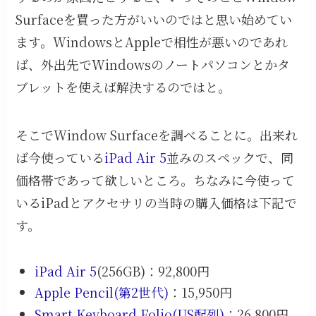
Surfaceを買った方がいいのではと思い始めてい
ます。WindowsとAppleで相性が悪いのであれ
ば、外出先でWindowsのノートパソコンとかタ
ブレットを使えば解決するのではと。
そこでWindow Surfaceを調べることに。出来れ
ば今使っている
iPad Air 5
並みのスペックで、同
価格帯であって欲しいところ。ちなみに今使って
いるiPadとアクセサリの当時の購入価格は下記で
す。
iPad Air 5
(256GB)：92,800円
Apple Pencil(第2世代)
：15,950円
Smart Keyboard Folio(US配列)
：26,800円