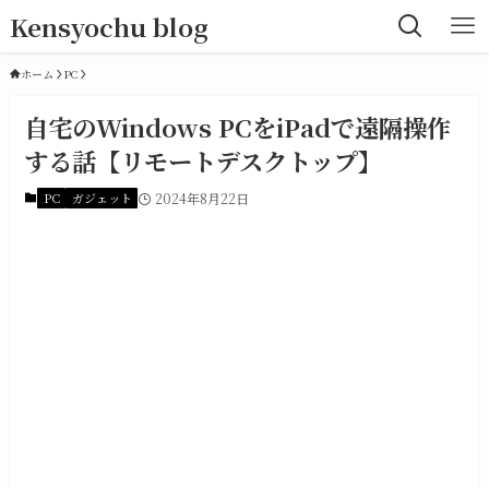
Kensyochu blog
ホーム
PC
自宅のWindows PCをiPadで遠隔操作
する話【リモートデスクトップ】
PC
ガジェット
2024年8月22日