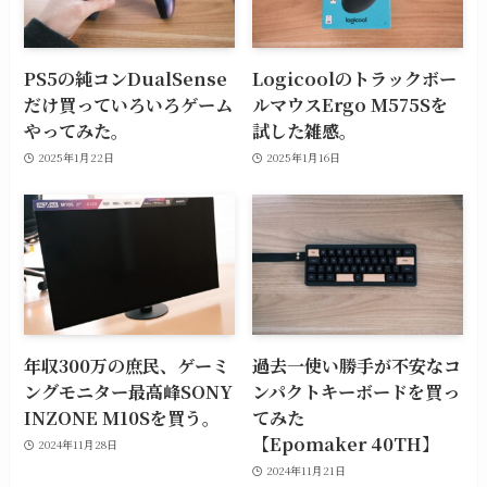
PS5の純コンDualSense
Logicoolのトラックボー
だけ買っていろいろゲーム
ルマウスErgo M575Sを
やってみた。
試した雑感。
2025年1月22日
2025年1月16日
年収300万の庶民、ゲーミ
過去一使い勝手が不安なコ
ングモニター最高峰SONY
ンパクトキーボードを買っ
INZONE M10Sを買う。
てみた
【Epomaker 40TH】
2024年11月28日
2024年11月21日