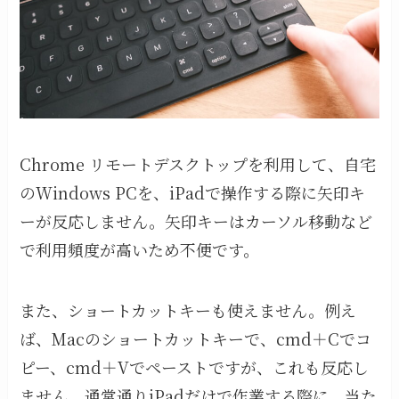
Chrome リモートデスクトップを利用して、自宅
のWindows PCを、iPadで操作する際に矢印キ
ーが反応しません。矢印キーはカーソル移動など
で利用頻度が高いため不便です。
また、ショートカットキーも使えません。例え
ば、Macのショートカットキーで、cmd＋Cでコ
ピー、cmd＋Vでペーストですが、これも反応し
ません。通常通りiPadだけで作業する際に、当た