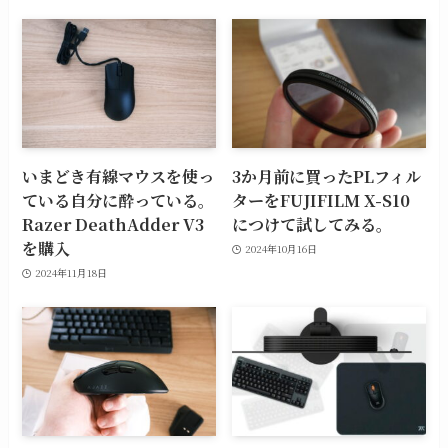
いまどき有線マウスを使っ
3か月前に買ったPLフィル
ている自分に酔っている。
ターをFUJIFILM X-S10
Razer DeathAdder V3
につけて試してみる。
を購入
2024年10月16日
2024年11月18日