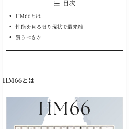
目次
HM66とは
性能を見る限り現状で最先端
買うべきか
HM66とは