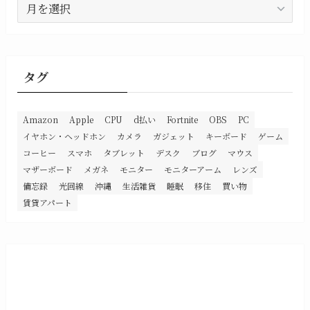
ア
ー
カ
イ
ブ
タグ
Amazon
Apple
CPU
d払い
Fortnite
OBS
PC
イヤホン・ヘッドホン
カメラ
ガジェット
キーボード
ゲーム
コーヒー
スマホ
タブレット
デスク
ブログ
マウス
マザーボード
メガネ
モニター
モニターアーム
レンズ
備忘録
光回線
沖縄
生活雑貨
睡眠
移住
買い物
賃貸アパート