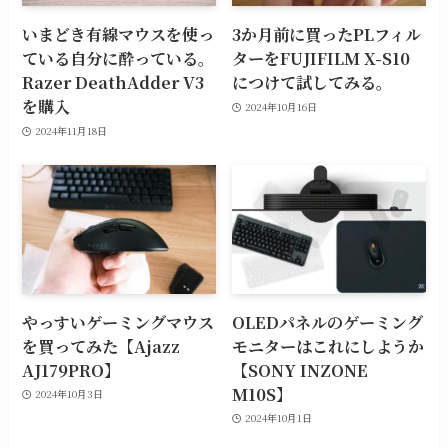
いまどき有線マウスを使っ
3か月前に買ったPLフィル
ている自分に酔っている。
ターをFUJIFILM X-S10
Razer DeathAdder V3
につけて試してみる。
を購入
2024年10月16日
2024年11月18日
やっすいゲーミングマウス
OLEDパネルのゲーミング
を買ってみた【Ajazz
モニターはこれにしようか
AJ179PRO】
【SONY INZONE
M10S】
2024年10月3日
2024年10月1日