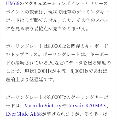
HM66
のアクチュエーションポイントとリリース
ポイントの数値は、現状で既存のゲーミングキー
ボードはまず勝てません。また、その他のスペッ
クを見る限り妥協点が見当たりません。
ポーリングレートは8,000Hzと既存のキーボード
でトップクラス。ポーリングレートは、キーボー
ドが接続されているPCなどにデータを送る頻度の
ことで、現状1,000Hzが主流。8,000Hzであれば
理論上より低遅延です。
ポーリングレートが8,000Hzのゲーミングキーボ
ードは、
Varmilo Victory
や
Corsair K70 MAX
、
EverGlide AE68
が挙げられますが、そう多くは