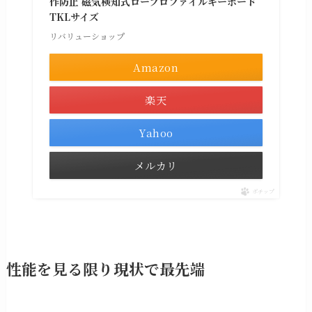
作防止 磁気検知式ロープロファイルキーボード
TKLサイズ
リバリューショップ
Amazon
楽天
Yahoo
メルカリ
ポチップ
性能を見る限り現状で最先端