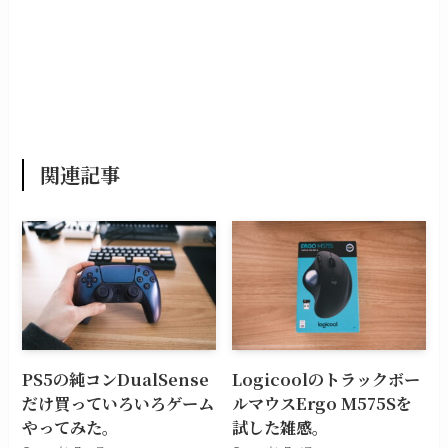
関連記事
PS5の純コンDualSense
Logicoolのトラックボー
だけ買っていろいろゲーム
ルマウスErgo M575Sを
やってみた。
試した雑感。