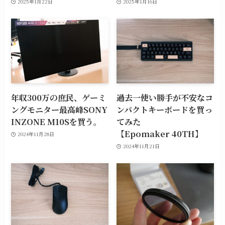
2025年1月22日
2025年1月16日
年収300万の庶民、ゲーミ
過去一使い勝手が不安なコ
ングモニター最高峰SONY
ンパクトキーボードを買っ
INZONE M10Sを買う。
てみた
【Epomaker 40TH】
2024年11月28日
2024年11月21日