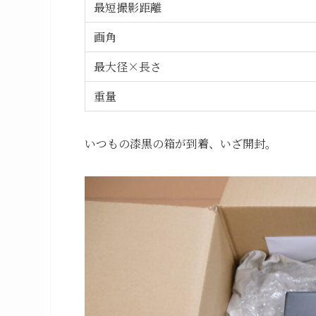
最短撮影距離
画角
最大径×長さ
重量
いつもの漆黒の箱が到着、いざ開封。