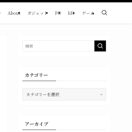
About
ガジェット
PC
life
ゲーム
カテゴリー
カ
テ
ゴ
リ
ー
アーカイブ