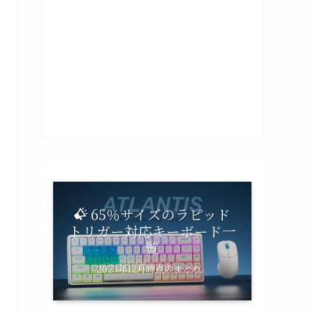
65％サイズのラピッド
トリガー対応キーボード一
覧
2023年12月時点のまとめ。