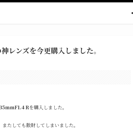
Mの神レンズを今更購入しました。
。
35mmF1.4 R
を購入しました。
、またしても散財してしまいました。