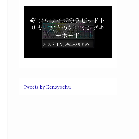
フルサイズのラピッドト
リガー対応のゲーミングキ
ーボード
2023年12月時点のまとめ。
Tweets by Kensyochu