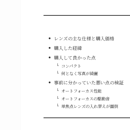
レンズの主な仕様と購入価格
購入した経緯
購入して良かった点
コンパクト
何となく写真が綺麗
事前に分かっていた悪い点の検証
オートフォーカス性能
オートフォーカスの駆動音
単焦点レンズの入れ替えが面倒