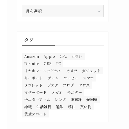
ア
ー
カ
イ
ブ
タグ
Amazon
Apple
CPU
d払い
Fortnite
OBS
PC
イヤホン・ヘッドホン
カメラ
ガジェット
キーボード
ゲーム
コーヒー
スマホ
タブレット
デスク
ブログ
マウス
マザーボード
メガネ
モニター
モニターアーム
レンズ
備忘録
光回線
沖縄
生活雑貨
睡眠
移住
買い物
賃貸アパート