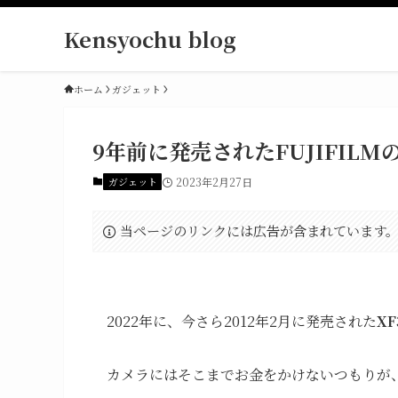
Kensyochu blog
ホーム
ガジェット
9年前に発売されたFUJIFIL
ガジェット
2023年2月27日
当ページのリンクには広告が含まれています
2022年に、今さら2012年2月に発売された
XF
カメラにはそこまでお金をかけないつもりが