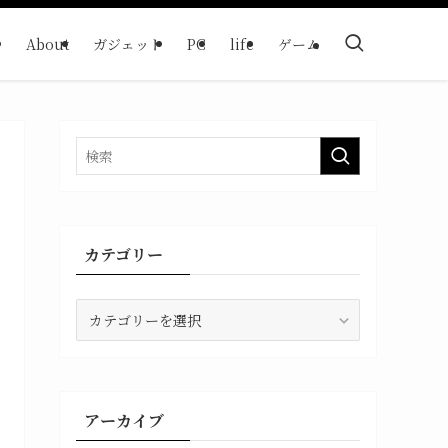
About
ガジェット
PC
life
ゲーム
カテゴリー
カ
テ
ゴ
リ
ー
アーカイブ