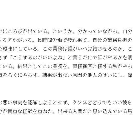
でほころびが出ている。というか、分かっていながら、自分
するアホがいる。長時間労働で疲れ果て、自分の業務負担を
を曖昧にしている。この業務は誰がいつ完結させるのか、こ
さず「こうするのがいいよね」と言うだけで誰がやるかを明
ている。結果としてこの業務を、直接顧客と接する私がやら
事をろくにやらず、結果が出ない原因を他人のせいにし、偉
の悪い事実を認識しようとせず、クソほどどうでもいい彼ら
分が貴重な経験を重ねた、出来る人間だと思い込んでいる馬