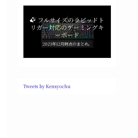
フルサイズのラピッドト
リガー対応のゲーミングキ
ーボード
2023年12月時点のまとめ。
Tweets by Kensyochu