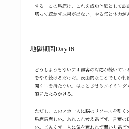
する。この馬鹿は、これを成功体験として誤
切って続かず成果が出ない。やる気と体力が
地獄期間Day18
どうしようもないアホ顧客の対応が続いてい
をやり続けるだけだ。表面的なことでしか判
聞く耳を持たない。はっとさせるタイミング
的にたたみかける。
ただし、このアホ一人に脳のリソースを割く
馬鹿馬鹿しい。あれこれ考え過ぎず、言葉の
い。ごみくず一人に気を奪われず関わり過ぎ