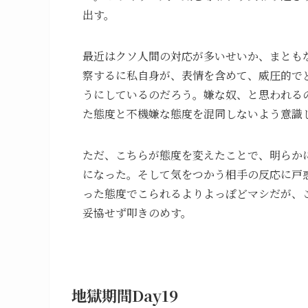
出す。
最近はクソ人間の対応が多いせいか、まとも
察するに私自身が、表情を含めて、威圧的で
うにしているのだろう。嫌な奴、と思われる
た態度と不機嫌な態度を混同しないよう意識
ただ、こちらが態度を変えたことで、明らか
になった。そして気をつかう相手の反応に戸
った態度でこられるよりよっぽどマシだが、
妥協せず叩きのめす。
地獄期間Day19