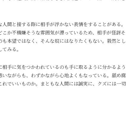
な人間と接する際に相手が浮かない表情をすることがある。
どこか不機嫌そうな雰囲気が漂っているため、相手が怪訝そ
のも本望ではなく、そんな奴にはなりたくもない。毅然とし
してみる。
に相手に気をつかわれているのも手に取るように分かるよう
惑いながらも、わずかながら心地よくもなっている。舐め腐
これでいいものか。まともな人間には誠実に、クズには一切