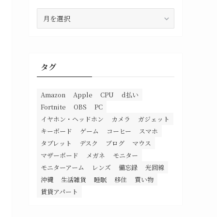
ア
ー
カ
イ
ブ
タグ
Amazon
Apple
CPU
d払い
Fortnite
OBS
PC
イヤホン・ヘッドホン
カメラ
ガジェット
キーボード
ゲーム
コーヒー
スマホ
タブレット
デスク
ブログ
マウス
マザーボード
メガネ
モニター
モニターアーム
レンズ
備忘録
光回線
沖縄
生活雑貨
睡眠
移住
買い物
賃貸アパート