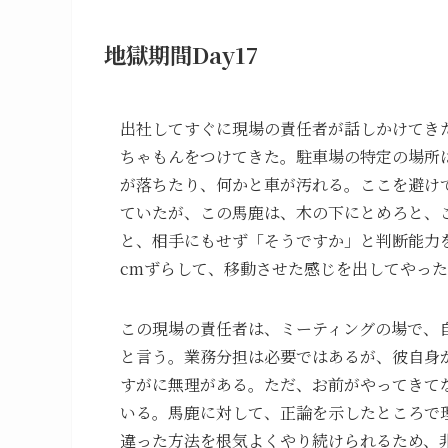
地獄期間Day17
出社してすぐに現場の責任者が話しかけてき
ちゃもんをつけてきた。駐車場の特定の場所
が落ちたり、何かと車が汚れる。ここを避け
ていたが、この馬鹿は、木の下にとめろと、
と、相手にもせず「そうですか」と判断能力
cmずらして、移動させた感じを出してやっ
この現場の責任者は、ミーティングの場で、
と言う。業務分担は必要ではあるが、彼自身
すがに無理がある。ただ、お前がやってきて
いる。馬鹿に対して、正論を示したところで
違った方法を根気よくやり続けられるため、