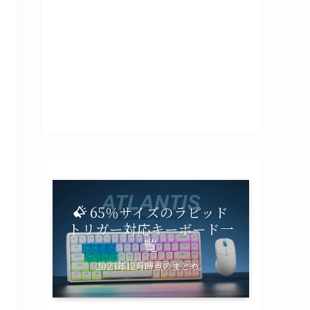
65％サイズのラピッド
トリガー対応キーボード一
覧
2023年12月時点のまとめ。