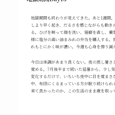
地獄期間も終わりが見えてきた。あと1週間。
しより早く起き、だるさを感じながらも動き
る。ひげを剃って顔を洗い、寝癖を直し、着
様に塩分の高い油まみれの弁当を購入する。
れもとにかく味が濃い。今週も心身を擦り減
今日は体調があまり良くない。夜の蒸し暑さ
覚める。7月後半まで続いた猛暑から、少し
変化するだけで、いちいち夜中に目を覚まさ
中、布団にくるまっている方が眠り続けられ
来て良かったのか、この生活のまま歳を取っ