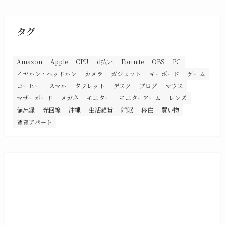
カ
イ
ブ
タグ
Amazon
Apple
CPU
d払い
Fortnite
OBS
PC
イヤホン・ヘッドホン
カメラ
ガジェット
キーボード
ゲーム
コーヒー
スマホ
タブレット
デスク
ブログ
マウス
マザーボード
メガネ
モニター
モニターアーム
レンズ
備忘録
光回線
沖縄
生活雑貨
睡眠
移住
買い物
賃貸アパート