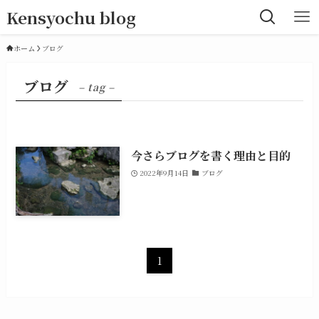
Kensyochu blog
ホーム
ブログ
ブログ
– tag –
今さらブログを書く理由と目的
2022年9月14日
ブログ
1