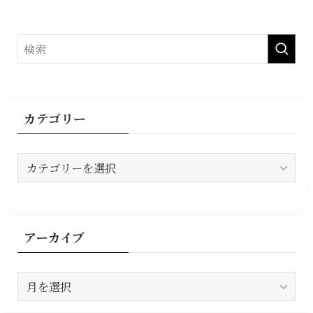
カテゴリー
カ
テ
ゴ
リ
ー
アーカイブ
ア
ー